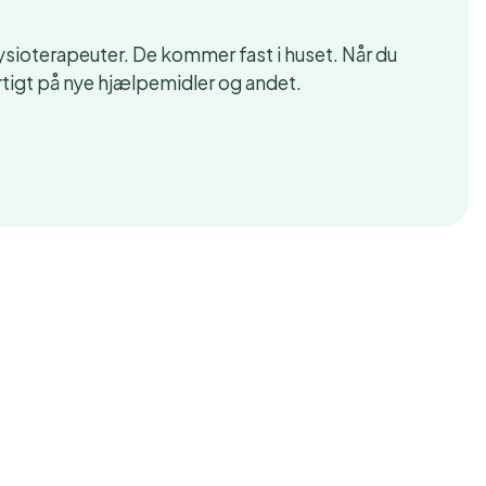
ysioterapeuter. De kommer fast i huset. Når du
rtigt på nye hjælpemidler og andet.