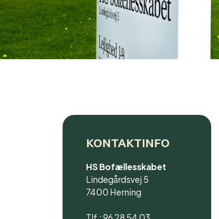
KONTAKTINFO
HS Bofællesskabet
Lindegårdsvej 5
7400 Herning
Tlf.: 96 28 54 03