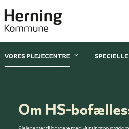
VORES PLEJECENTRE
SPECIELLE
Om HS-bofælles
Plejecenter til borgere med Huntington sygd