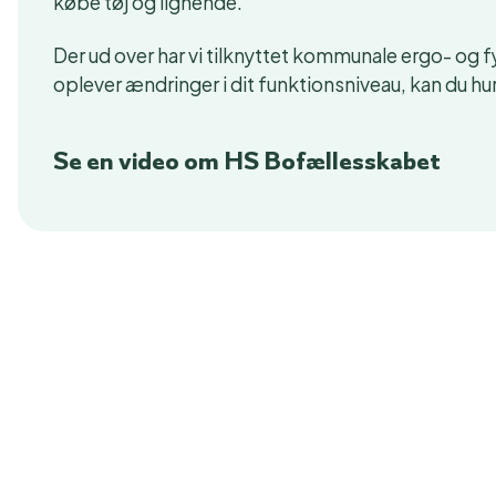
købe tøj og lignende.
Der ud over har vi tilknyttet kommunale ergo- og f
oplever ændringer i dit funktionsniveau, kan du hu
Se en video om HS Bofællesskabet