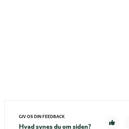
GIV OS DIN FEEDBACK
Hvad synes du om siden?