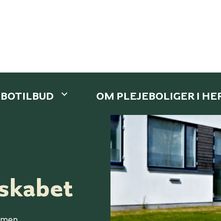
 BOTILBUD
OM PLEJEBOLIGER I H
skabet
ommen