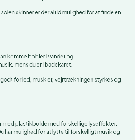
solen skinner er der altid mulighed for at finde en
 kan komme bobler i vandet og
usik, mens du er i badekaret.
 godt for led, muskler, vejrtrækningen styrkes og
r med plastikbolde med forskellige lyseffekter,
har mulighed for at lytte til forskelligt musik og