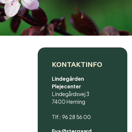
KONTAKTINFO
Lindegården
Plejecenter
Lindegårdsvej 3
7400 Herning
Tlf.: 96 28 56 00
Eva Østergaard