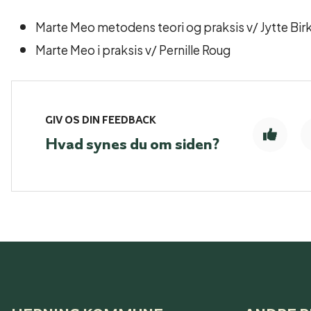
Marte Meo metodens teori og praksis v/ Jytte Bir
Marte Meo i praksis v/ Pernille Roug
GIV OS DIN FEEDBACK
Hvad synes du om siden?