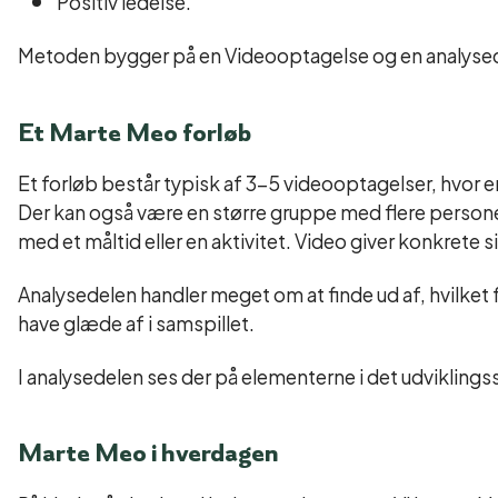
Positiv ledelse.
Metoden bygger på en Videooptagelse og en analysed
Et Marte Meo forløb
Et forløb består typisk af 3-5 videooptagelser, hvor en
Der kan også være en større gruppe med flere persone
med et måltid eller en aktivitet. Video giver konkrete s
Analysedelen handler meget om at finde ud af, hvilke
have glæde af i samspillet.
I analysedelen ses der på elementerne i det udvikling
Marte Meo i hverdagen