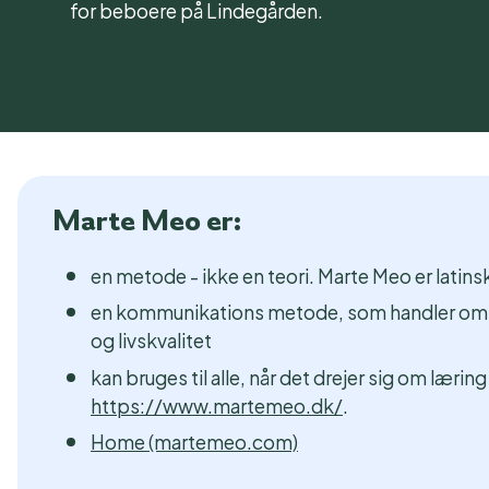
for beboere på Lindegården.
Marte Meo er:
en metode - ikke en teori. Marte Meo er latin
en kommunikations metode, som handler om at 
og livskvalitet
kan bruges til alle, når det drejer sig om læri
https://www.martemeo.dk/
.
Home (martemeo.com)