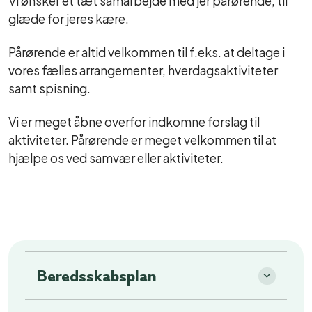
glæde for jeres kære.
Pårørende er altid velkommen til f.eks. at deltage i
vores fælles arrangementer, hverdagsaktiviteter
samt spisning.
Vi er meget åbne overfor indkomne forslag til
aktiviteter. Pårørende er meget velkommen til at
hjælpe os ved samvær eller aktiviteter.
Beredsskabsplan