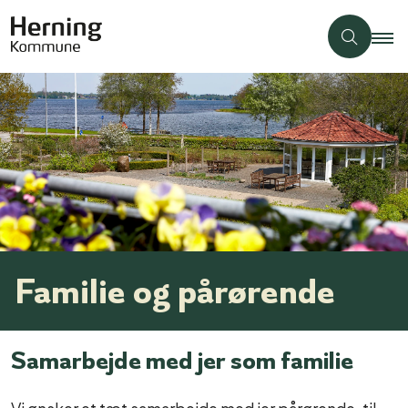
Familie og pårørende
Samarbejde med jer som familie
Vi ønsker et tæt samarbejde med jer pårørende, til